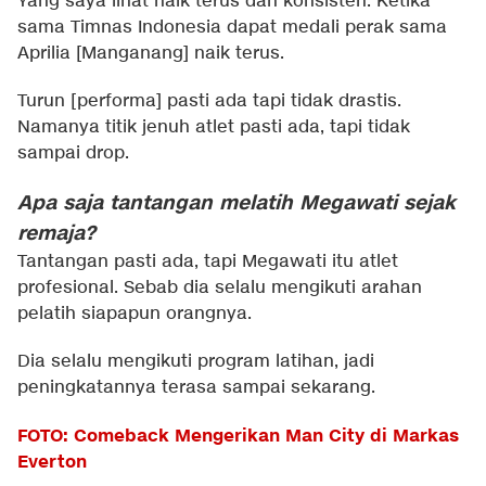
Yang saya lihat naik terus dan konsisten. Ketika
sama Timnas Indonesia dapat medali perak sama
Aprilia [Manganang] naik terus.
Turun [performa] pasti ada tapi tidak drastis.
Namanya titik jenuh atlet pasti ada, tapi tidak
sampai drop.
Apa saja tantangan melatih Megawati sejak
remaja?
Tantangan pasti ada, tapi Megawati itu atlet
profesional. Sebab dia selalu mengikuti arahan
pelatih siapapun orangnya.
Dia selalu mengikuti program latihan, jadi
peningkatannya terasa sampai sekarang.
FOTO: Comeback Mengerikan Man City di Markas
Everton