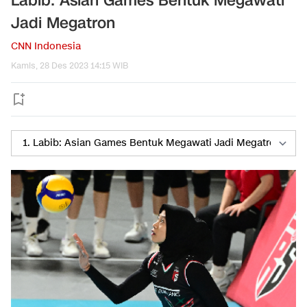
Labib: Asian Games Bentuk Megawati
Jadi Megatron
CNN Indonesia
Kamis, 28 Des 2023 14:15 WIB