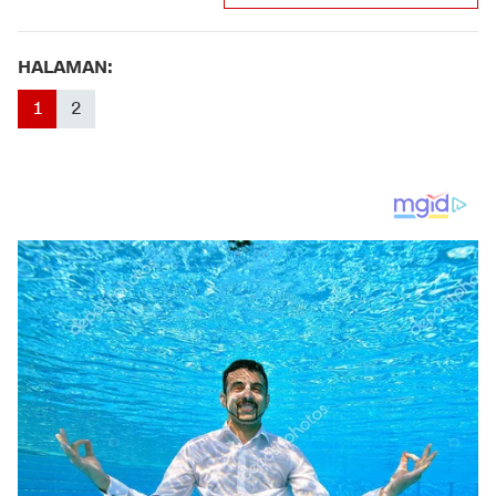
HALAMAN:
1
2