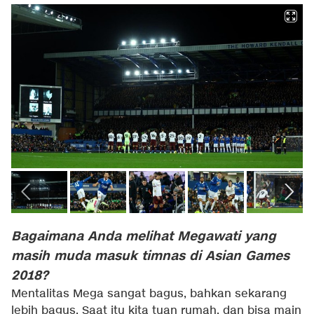
Bagaimana Anda melihat Megawati yang
masih muda masuk timnas di Asian Games
2018?
Mentalitas Mega sangat bagus, bahkan sekarang
lebih bagus. Saat itu kita tuan rumah, dan bisa main