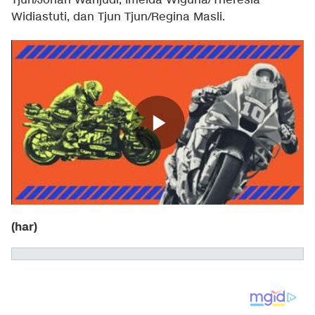
Tjun/Johan Wahjudi, Imelda Wiguna/Theresia
Widiastuti, dan Tjun Tjun/Regina Masli.
(har)