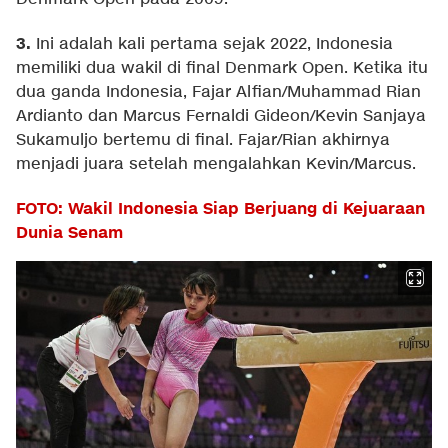
3.
Ini adalah kali pertama sejak 2022, Indonesia
memiliki dua wakil di final Denmark Open. Ketika itu
dua ganda Indonesia, Fajar Alfian/Muhammad Rian
Ardianto dan Marcus Fernaldi Gideon/Kevin Sanjaya
Sukamuljo bertemu di final. Fajar/Rian akhirnya
menjadi juara setelah mengalahkan Kevin/Marcus.
FOTO: Wakil Indonesia Siap Berjuang di Kejuaraan
Dunia Senam