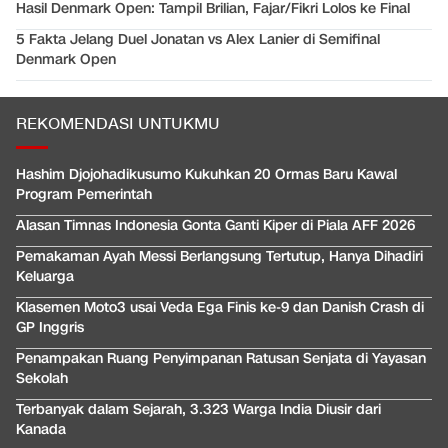
Hasil Denmark Open: Tampil Brilian, Fajar/Fikri Lolos ke Final
5 Fakta Jelang Duel Jonatan vs Alex Lanier di Semifinal
Denmark Open
REKOMENDASI UNTUKMU
Hashim Djojohadikusumo Kukuhkan 20 Ormas Baru Kawal
Program Pemerintah
Alasan Timnas Indonesia Gonta Ganti Kiper di Piala AFF 2026
Pemakaman Ayah Messi Berlangsung Tertutup, Hanya Dihadiri
Keluarga
Klasemen Moto3 usai Veda Ega Finis ke-9 dan Danish Crash di
GP Inggris
Penampakan Ruang Penyimpanan Ratusan Senjata di Yayasan
Sekolah
Terbanyak dalam Sejarah, 3.323 Warga India Diusir dari
Kanada