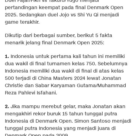
Duel Fajar/Fikri vs Takuro/Yugo menjadi
pertandingan keempat pada final Denmark Open
2025. Sedangkan duel Jojo vs Shi Yu Qi menjadi
game terakhir.
Dikutip dari berbagai sumber, berikut 5 fakta
menarik jelang final Denmark Open 2025:
1.
Indonesia untuk pertama kali tahun ini memiliki
dua wakil di final turnamen kelas 750. Sebelumnya
Indonesia memiliki dua wakil di final di atas kelas
500 terjadi di China Masters 2024 lewat Jonatan
Christie dan Sabar Karyaman Gutama/Muhammad
Reza Pahlevi Isfahani.
2.
Jika mampu merebut gelar, maka Jonatan akan
mengakhiri rekor buruk 15 tahun tunggal putra
Indonesia di Denmark Open. Simon Santoso menjadi
tunggal putra Indonesia yang menjadi juara di
Denmark Open pada 2009.