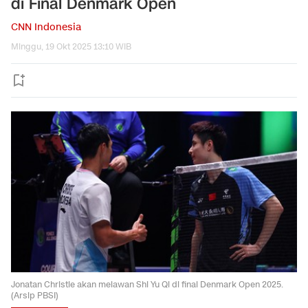
di Final Denmark Open
CNN Indonesia
Minggu, 19 Okt 2025 13:10 WIB
Jonatan Christie akan melawan Shi Yu Qi di final Denmark Open 2025.
(Arsip PBSI)