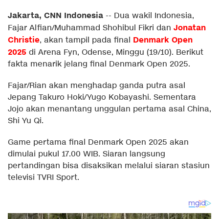
Jakarta, CNN Indonesia
--
Dua wakil Indonesia,
Jonatan
Fajar Alfian/Muhammad Shohibul Fikri dan
Christie
Denmark Open
, akan tampil pada final
2025
di Arena Fyn, Odense, Minggu (19/10). Berikut
fakta menarik jelang final Denmark Open 2025.
Fajar/Rian akan menghadap ganda putra asal
Jepang Takuro Hoki/Yugo Kobayashi. Sementara
Jojo akan menantang unggulan pertama asal China,
Shi Yu Qi.
Game pertama final Denmark Open 2025 akan
dimulai pukul 17.00 WIB. Siaran langsung
pertandingan bisa disaksikan melalui siaran stasiun
televisi TVRI Sport.