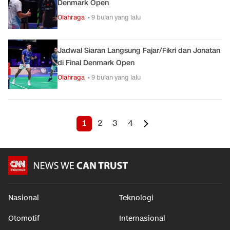
Denmark Open
Olahraga
• 9 bulan yang lalu
Jadwal Siaran Langsung Fajar/Fikri dan Jonatan
di Final Denmark Open
Olahraga
• 9 bulan yang lalu
1
2
3
4
Nasional
Teknologi
Otomotif
Internasional