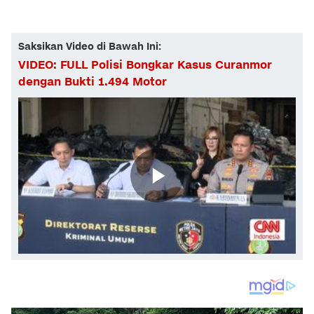
Saksikan Video di Bawah Ini:
VIDEO: FULL Polisi Bongkar Kasus Curanmor
dengan Bukti 1.494 Motor