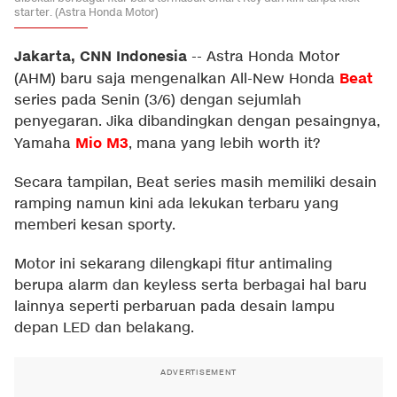
starter. (Astra Honda Motor)
Jakarta, CNN Indonesia
--
Astra Honda Motor
Beat
(AHM) baru saja mengenalkan All-New Honda
series pada Senin (3/6) dengan sejumlah
penyegaran. Jika dibandingkan dengan pesaingnya,
Mio M3
Yamaha
, mana yang lebih worth it?
Secara tampilan, Beat series masih memiliki desain
ramping namun kini ada lekukan terbaru yang
memberi kesan sporty.
Motor ini sekarang dilengkapi fitur antimaling
berupa alarm dan keyless serta berbagai hal baru
lainnya seperti perbaruan pada desain lampu
depan LED dan belakang.
ADVERTISEMENT