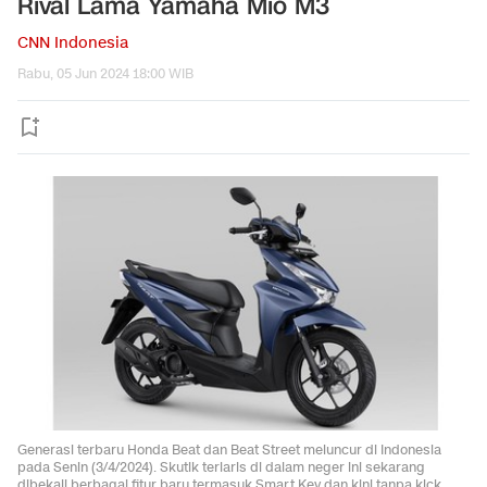
Rival Lama Yamaha Mio M3
CNN Indonesia
Rabu, 05 Jun 2024 18:00 WIB
Generasi terbaru Honda Beat dan Beat Street meluncur di Indonesia
pada Senin (3/4/2024). Skutik terlaris di dalam neger ini sekarang
dibekali berbagai fitur baru termasuk Smart Key dan kini tanpa kick