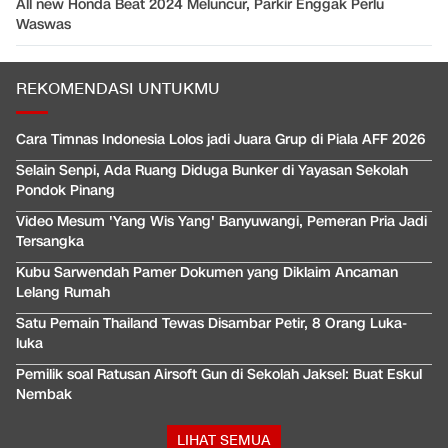
All new Honda Beat 2024 Meluncur, Parkir Enggak Perlu
Waswas
REKOMENDASI UNTUKMU
Cara Timnas Indonesia Lolos jadi Juara Grup di Piala AFF 2026
Selain Senpi, Ada Ruang Diduga Bunker di Yayasan Sekolah
Pondok Pinang
Video Mesum 'Yang Wis Yang' Banyuwangi, Pemeran Pria Jadi
Tersangka
Kubu Sarwendah Pamer Dokumen yang Diklaim Ancaman
Lelang Rumah
Satu Pemain Thailand Tewas Disambar Petir, 8 Orang Luka-
luka
Pemilik soal Ratusan Airsoft Gun di Sekolah Jaksel: Buat Eskul
Nembak
LIHAT SEMUA