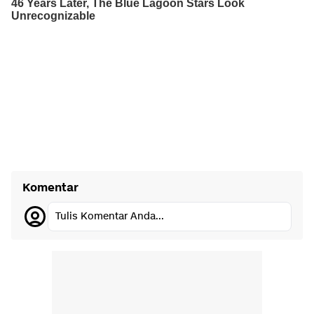
Komentar
Tulis Komentar Anda...