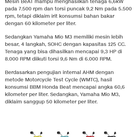
Mesin BeAT mampu menghasilkan tenaga 6,6kW
pada 7.500 rpm dan torsi puncak 9,2 Nm pada 5.500
rpm, tetapi diklaim irit konsumsi bahan bakar
dengan 60 kilometer per liter.
Sedangkan Yamaha Mio M3 memiliki mesin lebih
besar, 4 langkah, SOHC dengan kapasitas 125 CC.
Tenaga yang bisa dihasilkan mencapai 9,3 HP di
8.000 RPM diikuti torsi 9,6 Nm di 6.000 RPM.
Berdasarkan pengujian internal AHM dengan
metode Motorcycle Test Cycle (WMTC), hasil
konsumsi BBM Honda Beat mencapai angka 60,6
kilometer per liter. Sedangkan, Yamaha Mio M3,
diklaim sanggup 50 kilometer per liter.