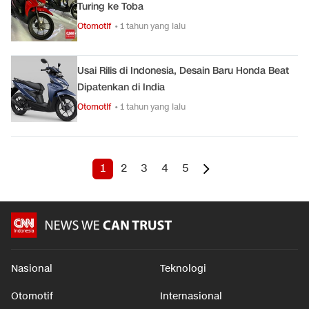
Turing ke Toba
Otomotif
• 1 tahun yang lalu
Usai Rilis di Indonesia, Desain Baru Honda Beat
Dipatenkan di India
Otomotif
• 1 tahun yang lalu
1
2
3
4
5
Nasional
Teknologi
Otomotif
Internasional