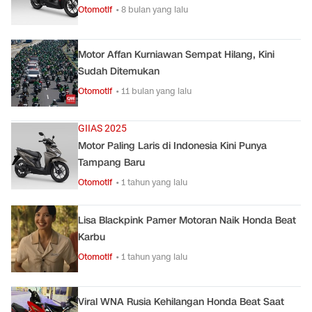
Otomotif
• 8 bulan yang lalu
Motor Affan Kurniawan Sempat Hilang, Kini
Sudah Ditemukan
Otomotif
• 11 bulan yang lalu
GIIAS 2025
Motor Paling Laris di Indonesia Kini Punya
Tampang Baru
Otomotif
• 1 tahun yang lalu
Lisa Blackpink Pamer Motoran Naik Honda Beat
Karbu
Otomotif
• 1 tahun yang lalu
Viral WNA Rusia Kehilangan Honda Beat Saat