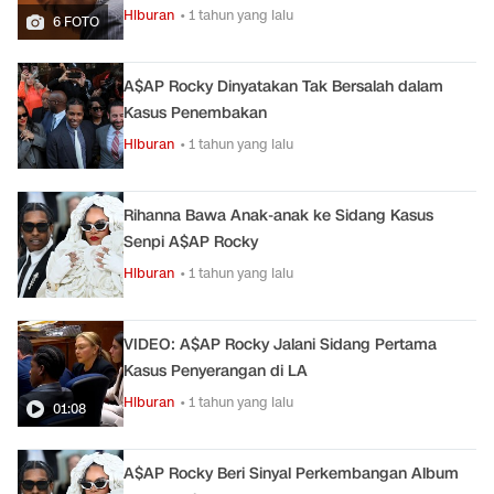
Hiburan
• 1 tahun yang lalu
6 FOTO
A$AP Rocky Dinyatakan Tak Bersalah dalam
Kasus Penembakan
Hiburan
• 1 tahun yang lalu
Rihanna Bawa Anak-anak ke Sidang Kasus
Senpi A$AP Rocky
Hiburan
• 1 tahun yang lalu
VIDEO: A$AP Rocky Jalani Sidang Pertama
Kasus Penyerangan di LA
Hiburan
• 1 tahun yang lalu
01:08
A$AP Rocky Beri Sinyal Perkembangan Album