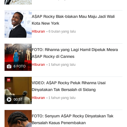
A$AP Rocky Blak-blakan Mau Maju Jadi Wali
Kota New York
Hiburan
• 6 bulan yang lalu
FOTO: Rihanna yang Lagi Hamil Dipeluk Mesra
A$AP Rocky di Cannes
Hiburan
• 1 tahun yang lalu
6 FOTO
VIDEO: A$AP Rocky Peluk Rihanna Usai
Dinyatakan Tak Bersalah di Sidang
Hiburan
• 1 tahun yang lalu
00:57
FOTO: Senyum A$AP Rocky Dinyatakan Tak
Bersalah Kasus Penembakan