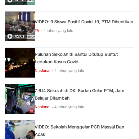
VIDEO: 9 Siswa Positif Covid-19, PTM Dihentikan
TV
• 4 tahun yang lalu
02:01
Puluhan Sekolah di Bantul Ditutup Buntut
Ledakan Kasus Covid
Nasional
• 4 tahun yang lalu
7.614 Sekolah di DKI Sudah Gelar PTM, Jam
Belajar Ditambah
Nasional
• 4 tahun yang lalu
VIDEO: Sekolah Menggelar PCR Massal Dan
Acak