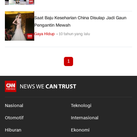
Saat Baju Keseharian China Disulap Jadi Gaun
Pengantin Mewah
Gaya Hidup
• 10 tahun yang lalu
1
Nasional
Teknologi
Otomotif
Internasional
Hiburan
Ekonomi