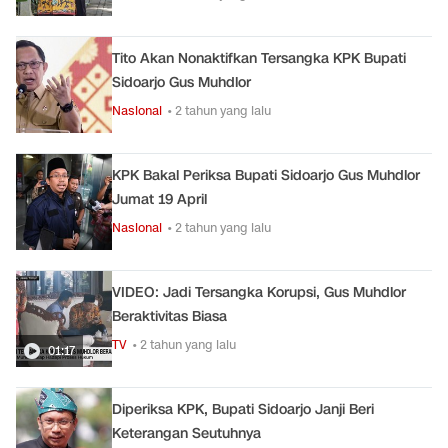
Tito Akan Nonaktifkan Tersangka KPK Bupati
Sidoarjo Gus Muhdlor
Nasional
• 2 tahun yang lalu
KPK Bakal Periksa Bupati Sidoarjo Gus Muhdlor
Jumat 19 April
Nasional
• 2 tahun yang lalu
VIDEO: Jadi Tersangka Korupsi, Gus Muhdlor
Beraktivitas Biasa
TV
• 2 tahun yang lalu
01:17
Diperiksa KPK, Bupati Sidoarjo Janji Beri
Keterangan Seutuhnya