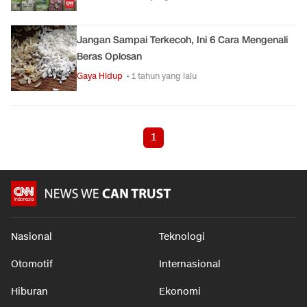
Jangan Sampai Terkecoh, Ini 6 Cara Mengenali
Beras Oplosan
Gaya Hidup
• 1 tahun yang lalu
1
Nasional
Teknologi
Otomotif
Internasional
Hiburan
Ekonomi