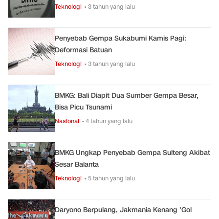
Teknologi
• 3 tahun yang lalu
Penyebab Gempa Sukabumi Kamis Pagi:
Deformasi Batuan
Teknologi
• 3 tahun yang lalu
BMKG: Bali Diapit Dua Sumber Gempa Besar,
Bisa Picu Tsunami
Nasional
• 4 tahun yang lalu
BMKG Ungkap Penyebab Gempa Sulteng Akibat
Sesar Balanta
Teknologi
• 5 tahun yang lalu
Daryono Berpulang, Jakmania Kenang 'Gol