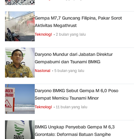
Gempa M7,7 Guncang Filipina, Pakar Sorot
Aktivitas Megathrust
Teknologi
• 2 bulan yang lalu
Daryono Mundur dari Jabatan Direktur
Gempabumi dan Tsunami BMKG
Nasional
• 5 bulan yang lalu
Daryono BMKG Sebut Gempa M 6,0 Poso
Sempat Memicu Tsunami Minor
Teknologi
• 11 bulan yang lalu
BMKG Ungkap Penyebab Gempa M 6,3
Gorontalo: Deformasi Batuan Sangihe