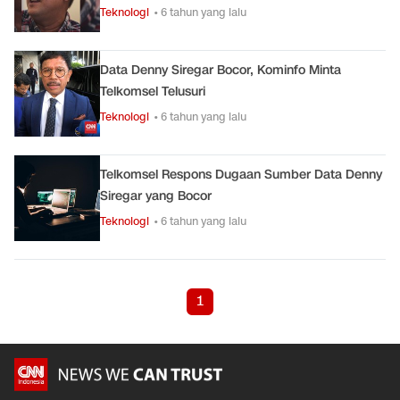
Teknologi
• 6 tahun yang lalu
Data Denny Siregar Bocor, Kominfo Minta
Telkomsel Telusuri
Teknologi
• 6 tahun yang lalu
Telkomsel Respons Dugaan Sumber Data Denny
Siregar yang Bocor
Teknologi
• 6 tahun yang lalu
1