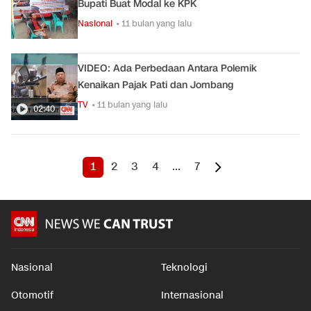
Bupati Buat Modal ke KPK
Nasional
• 11 bulan yang lalu
VIDEO: Ada Perbedaan Antara Polemik
Kenaikan Pajak Pati dan Jombang
TV
• 11 bulan yang lalu
02:40
1
2
3
4
...
7
Nasional
Teknologi
Otomotif
Internasional