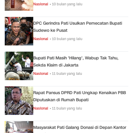
Nasional
• 10 bulan yang lalu
DPC Gerindra Pati Usulkan Pemecatan Bupati
Sudewo ke Pusat
Nasional
• 10 bulan yang lalu
Bupati Pati Masih 'Hilang', Wabup Tak Tahu,
Sekda Klaim di Jakarta
Nasional
• 11 bulan yang lalu
Rapat Pansus DPRD Pati Ungkap Kenaikan PBB
Diputuskan di Rumah Bupati
Nasional
• 11 bulan yang lalu
Masyarakat Pati Galang Donasi di Depan Kantor