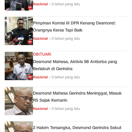
Nasional
• 3 tahun yang lalu
Pimpinan Komisi III DPR Kenang Desmond:
Orangnya Keras Tapi Baik
Nasional
• 3 tahun yang lalu
OBITUARI
Desmond Mahesa, Aktivis 98 Antiorba yang
Berlabuh di Gerindra
Nasional
• 3 tahun yang lalu
Desmond Mahesa Gerindra Meninggal, Masuk
RS Sejak Kemarin
Nasional
• 3 tahun yang lalu
2 Hakim Tersangka, Desmond Gerindra Sebut