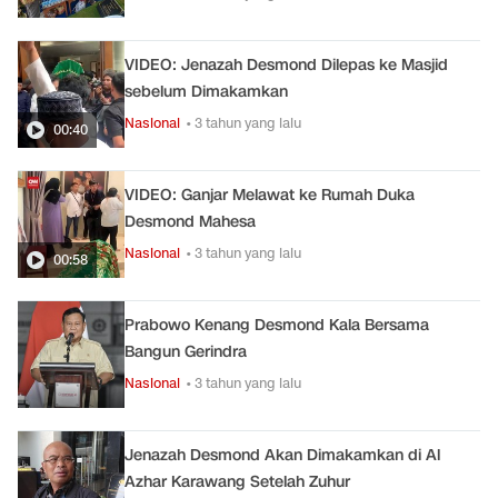
VIDEO: Jenazah Desmond Dilepas ke Masjid
sebelum Dimakamkan
Nasional
• 3 tahun yang lalu
00:40
VIDEO: Ganjar Melawat ke Rumah Duka
Desmond Mahesa
Nasional
• 3 tahun yang lalu
00:58
Prabowo Kenang Desmond Kala Bersama
Bangun Gerindra
Nasional
• 3 tahun yang lalu
Jenazah Desmond Akan Dimakamkan di Al
Azhar Karawang Setelah Zuhur