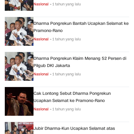
Nasional
• 1 tahun yang lalu
Dharma Pongrekun Bantah Ucapkan Selamat ke
Pramono-Rano
Nasional
• 1 tahun yang lalu
Dharma Pongrekun Klaim Menang 52 Persen di
Pilgub DKI Jakarta
Nasional
• 1 tahun yang lalu
Cak Lontong Sebut Dharma Pongrekun
Ucapkan Selamat ke Pramono-Rano
Nasional
• 1 tahun yang lalu
Jubir Dharma-Kun Ucapkan Selamat atas