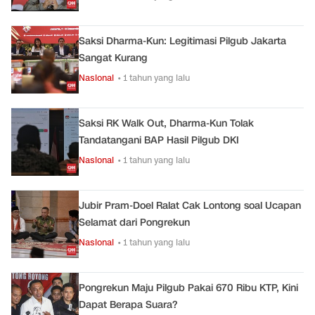
Saksi Dharma-Kun: Legitimasi Pilgub Jakarta
Sangat Kurang
Nasional
• 1 tahun yang lalu
Saksi RK Walk Out, Dharma-Kun Tolak
Tandatangani BAP Hasil Pilgub DKI
Nasional
• 1 tahun yang lalu
Jubir Pram-Doel Ralat Cak Lontong soal Ucapan
Selamat dari Pongrekun
Nasional
• 1 tahun yang lalu
Pongrekun Maju Pilgub Pakai 670 Ribu KTP, Kini
Dapat Berapa Suara?