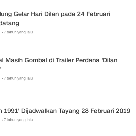
ung Gelar Hari Dilan pada 24 Februari
datang
• 7 tahun yang lalu
al Masih Gombal di Trailer Perdana 'Dilan
'
• 7 tahun yang lalu
an 1991' Dijadwalkan Tayang 28 Februari 2019
• 7 tahun yang lalu