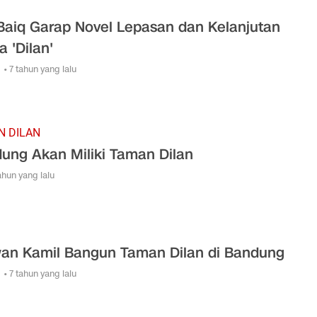
 Baiq Garap Novel Lepasan dan Kelanjutan
a 'Dilan'
• 7 tahun yang lalu
N DILAN
ung Akan Miliki Taman Dilan
tahun yang lalu
an Kamil Bangun Taman Dilan di Bandung
• 7 tahun yang lalu