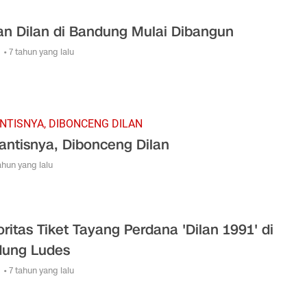
n Dilan di Bandung Mulai Dibangun
• 7 tahun yang lalu
TISNYA, DIBONCENG DILAN
ntisnya, Dibonceng Dilan
tahun yang lalu
ritas Tiket Tayang Perdana 'Dilan 1991' di
ung Ludes
• 7 tahun yang lalu