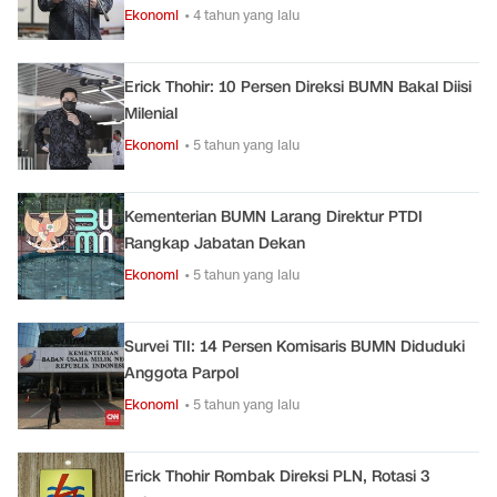
Ekonomi
• 4 tahun yang lalu
Erick Thohir: 10 Persen Direksi BUMN Bakal Diisi
Milenial
Ekonomi
• 5 tahun yang lalu
Kementerian BUMN Larang Direktur PTDI
Rangkap Jabatan Dekan
Ekonomi
• 5 tahun yang lalu
Survei TII: 14 Persen Komisaris BUMN Diduduki
Anggota Parpol
Ekonomi
• 5 tahun yang lalu
Erick Thohir Rombak Direksi PLN, Rotasi 3