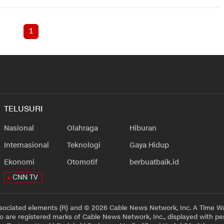
1
TELUSURI
Nasional
Olahraga
Hiburan
Internasional
Teknologi
Gaya Hidup
Ekonomi
Otomotif
berbuatbaik.id
CNN TV
sociated elements (R) and © 2026 Cable News Network, Inc. A Time Wa
 are registered marks of Cable News Network, Inc., displayed with pe