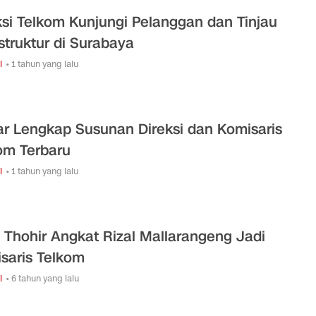
ksi Telkom Kunjungi Pelanggan dan Tinjau
astruktur di Surabaya
i
• 1 tahun yang lalu
ar Lengkap Susunan Direksi dan Komisaris
om Terbaru
i
• 1 tahun yang lalu
k Thohir Angkat Rizal Mallarangeng Jadi
saris Telkom
i
• 6 tahun yang lalu