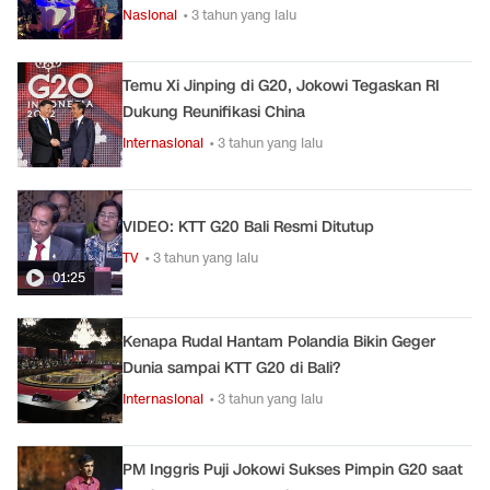
Nasional
• 3 tahun yang lalu
Temu Xi Jinping di G20, Jokowi Tegaskan RI
Dukung Reunifikasi China
Internasional
• 3 tahun yang lalu
VIDEO: KTT G20 Bali Resmi Ditutup
TV
• 3 tahun yang lalu
01:25
Kenapa Rudal Hantam Polandia Bikin Geger
Dunia sampai KTT G20 di Bali?
Internasional
• 3 tahun yang lalu
PM Inggris Puji Jokowi Sukses Pimpin G20 saat