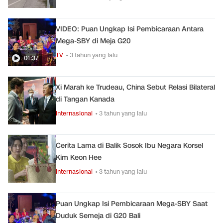
VIDEO: Puan Ungkap Isi Pembicaraan Antara
Mega-SBY di Meja G20
TV
• 3 tahun yang lalu
01:37
Xi Marah ke Trudeau, China Sebut Relasi Bilateral
di Tangan Kanada
Internasional
• 3 tahun yang lalu
Cerita Lama di Balik Sosok Ibu Negara Korsel
Kim Keon Hee
Internasional
• 3 tahun yang lalu
Puan Ungkap Isi Pembicaraan Mega-SBY Saat
Duduk Semeja di G20 Bali