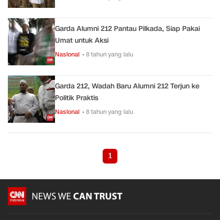
Garda Alumni 212 Pantau Pilkada, Siap Pakai
Umat untuk Aksi
Nasional
• 8 tahun yang lalu
Garda 212, Wadah Baru Alumni 212 Terjun ke
Politik Praktis
Nasional
• 8 tahun yang lalu
1