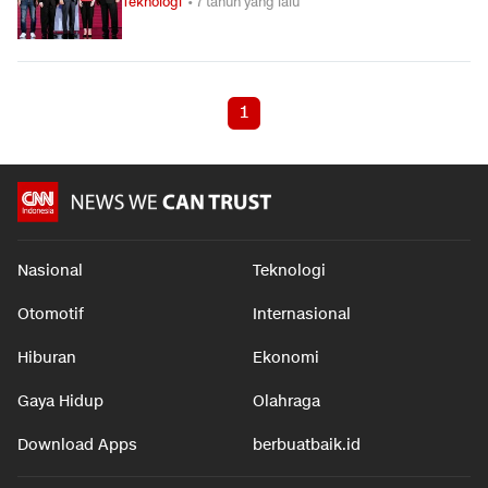
Teknologi
• 7 tahun yang lalu
1
Nasional
Teknologi
Otomotif
Internasional
Hiburan
Ekonomi
Gaya Hidup
Olahraga
Download Apps
berbuatbaik.id