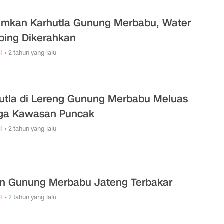
mkan Karhutla Gunung Merbabu, Water
ing Dikerahkan
l
• 2 tahun yang lalu
utla di Lereng Gunung Merbabu Meluas
ga Kawasan Puncak
l
• 2 tahun yang lalu
n Gunung Merbabu Jateng Terbakar
l
• 2 tahun yang lalu