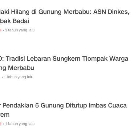
aki Hilang di Gunung Merbabu: ASN Dinkes,
ebak Badai
l
• 1 tahun yang lalu
: Tradisi Lebaran Sungkem Tlompak Warga
ng Merbabu
• 1 tahun yang lalu
r Pendakian 5 Gunung Ditutup Imbas Cuaca
rem
l
• 1 tahun yang lalu