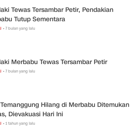
aki Tewas Tersambar Petir, Pendakian
abu Tutup Sementara
l
• 7 bulan yang lalu
aki Merbabu Tewas Tersambar Petir
l
• 7 bulan yang lalu
Temanggung Hilang di Merbabu Ditemukan
s, Dievakuasi Hari Ini
l
• 1 tahun yang lalu