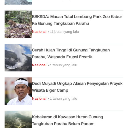
BBKSDA: Macan Tutul Lembang Park Zoo Kabur
Ke Gunung Tangkuban Parahu
Nasional
• 11 bulan yang lalu
Curah Hujan Tinggi di Gunung Tangkuban
Parahu, Waspada Erupsi Freatik
Nasional
• 1 tahun yang lalu
Dedi Mulyadi Ungkap Alasan Penyegelan Proyek
Wisata Eiger Camp
Nasional
• 1 tahun yang lalu
Kebakaran di Kawasan Hutan Gunung
Tangkuban Parahu Belum Padam