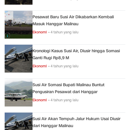
Pesawat Baru Susi Air Dikabarkan Kembali
Masuk Hanggar Malinau
Ekonomi
• 4 tahun yang lalu
Kronologi Kasus Susi Air, Diusir hingga Somasi
Ganti Rugi Rp8,9 M
Ekonomi
• 4 tahun yang lalu
Susi Air Somasi Bupati Malinau Buntut
Pengusiran Pesawat dari Hanggar
Ekonomi
• 4 tahun yang lalu
Susi Air Akan Tempuh Jalur Hukum Usai Diusir
dari Hanggar Malinau