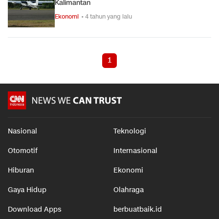
Kalimantan
Ekonomi
• 4 tahun yang lalu
1
Nasional
Teknologi
Otomotif
Internasional
Hiburan
Ekonomi
Gaya Hidup
Olahraga
Download Apps
berbuatbaik.id