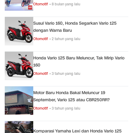
Otomotif
• 8 bulan yang lalu
Susul Vario 160, Honda Segarkan Vario 125
dengan Warna Baru
Otomotif
• 2 tahun yang lalu
Honda Vario 125 Baru Meluncur, Tak Mirip Vario
160
Otomotif
• 3 tahun yang lalu
Motor Baru Honda Bakal Meluncur 19
September, Vario 125 atau CBR250RR?
Otomotif
• 3 tahun yang lalu
Komparasi Yamaha Lexi dan Honda Vario 125