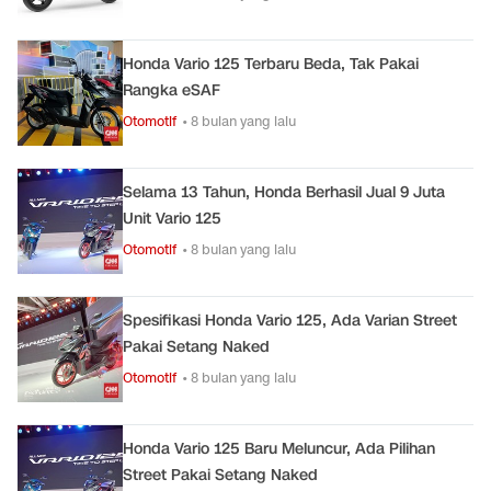
Honda Vario 125 Terbaru Beda, Tak Pakai
Rangka eSAF
Otomotif
• 8 bulan yang lalu
Selama 13 Tahun, Honda Berhasil Jual 9 Juta
Unit Vario 125
Otomotif
• 8 bulan yang lalu
Spesifikasi Honda Vario 125, Ada Varian Street
Pakai Setang Naked
Otomotif
• 8 bulan yang lalu
Honda Vario 125 Baru Meluncur, Ada Pilihan
Street Pakai Setang Naked