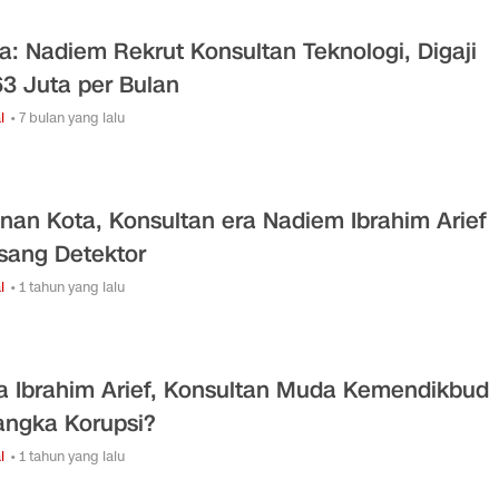
a: Nadiem Rekrut Konsultan Teknologi, Digaji
3 Juta per Bulan
l
• 7 bulan yang lalu
nan Kota, Konsultan era Nadiem Ibrahim Arief
sang Detektor
l
• 1 tahun yang lalu
a Ibrahim Arief, Konsultan Muda Kemendikbud
angka Korupsi?
l
• 1 tahun yang lalu