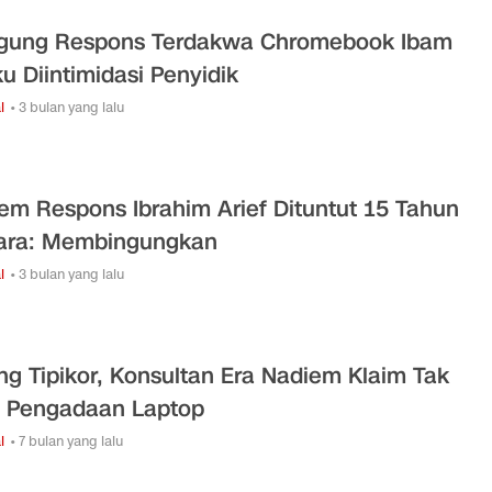
gung Respons Terdakwa Chromebook Ibam
u Diintimidasi Penyidik
l
• 3 bulan yang lalu
em Respons Ibrahim Arief Dituntut 15 Tahun
ara: Membingungkan
l
• 3 bulan yang lalu
ng Tipikor, Konsultan Era Nadiem Klaim Tak
 Pengadaan Laptop
l
• 7 bulan yang lalu