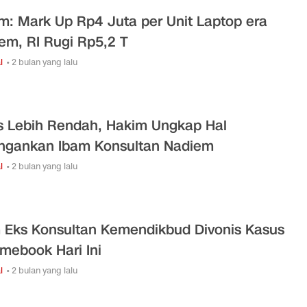
m: Mark Up Rp4 Juta per Unit Laptop era
em, RI Rugi Rp5,2 T
l
• 2 bulan yang lalu
s Lebih Rendah, Hakim Ungkap Hal
ngankan Ibam Konsultan Nadiem
l
• 2 bulan yang lalu
 Eks Konsultan Kemendikbud Divonis Kasus
mebook Hari Ini
l
• 2 bulan yang lalu