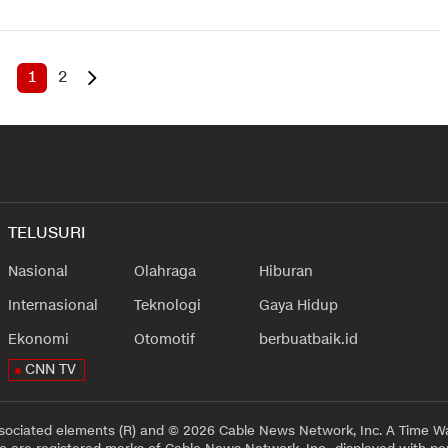
1
2
TELUSURI
Nasional
Olahraga
Hiburan
Internasional
Teknologi
Gaya Hidup
Ekonomi
Otomotif
berbuatbaik.id
CNN TV
sociated elements (R) and © 2026 Cable News Network, Inc. A Time Wa