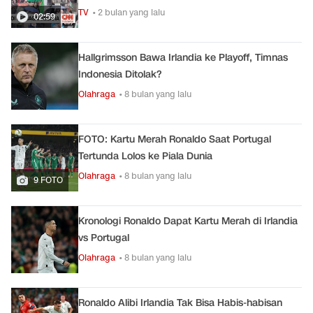
TV
• 2 bulan yang lalu
02:59
Hallgrimsson Bawa Irlandia ke Playoff, Timnas
Indonesia Ditolak?
Olahraga
• 8 bulan yang lalu
FOTO: Kartu Merah Ronaldo Saat Portugal
Tertunda Lolos ke Piala Dunia
Olahraga
• 8 bulan yang lalu
9 FOTO
Kronologi Ronaldo Dapat Kartu Merah di Irlandia
vs Portugal
Olahraga
• 8 bulan yang lalu
Ronaldo Alibi Irlandia Tak Bisa Habis-habisan