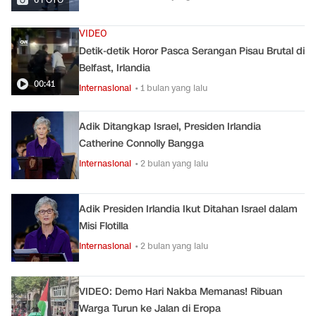
VIDEO
Detik-detik Horor Pasca Serangan Pisau Brutal di
Belfast, Irlandia
00:41
Internasional
• 1 bulan yang lalu
Adik Ditangkap Israel, Presiden Irlandia
Catherine Connolly Bangga
Internasional
• 2 bulan yang lalu
Adik Presiden Irlandia Ikut Ditahan Israel dalam
Misi Flotilla
Internasional
• 2 bulan yang lalu
VIDEO: Demo Hari Nakba Memanas! Ribuan
Warga Turun ke Jalan di Eropa