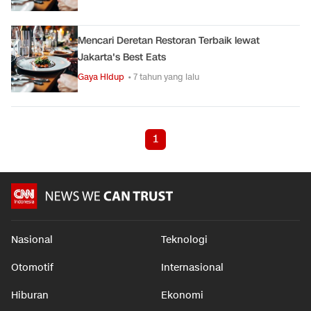
Mencari Deretan Restoran Terbaik lewat
Jakarta's Best Eats
Gaya Hidup
• 7 tahun yang lalu
1
Nasional
Teknologi
Otomotif
Internasional
Hiburan
Ekonomi