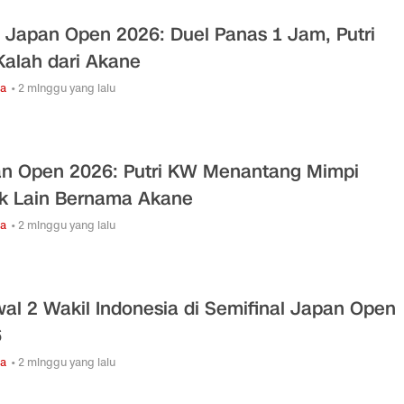
l Japan Open 2026: Duel Panas 1 Jam, Putri
alah dari Akane
ga
• 2 minggu yang lalu
n Open 2026: Putri KW Menantang Mimpi
k Lain Bernama Akane
ga
• 2 minggu yang lalu
al 2 Wakil Indonesia di Semifinal Japan Open
6
ga
• 2 minggu yang lalu