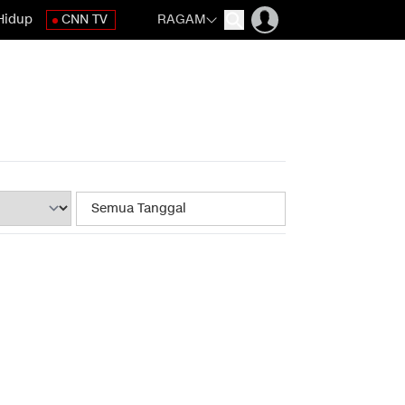
Hidup
CNN TV
RAGAM