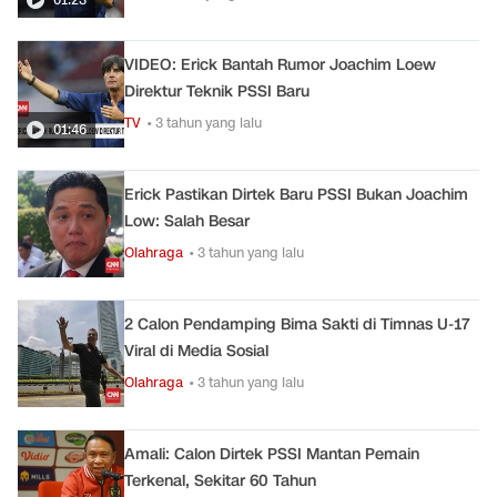
VIDEO: Erick Bantah Rumor Joachim Loew
Direktur Teknik PSSI Baru
TV
• 3 tahun yang lalu
01:46
Erick Pastikan Dirtek Baru PSSI Bukan Joachim
Low: Salah Besar
Olahraga
• 3 tahun yang lalu
2 Calon Pendamping Bima Sakti di Timnas U-17
Viral di Media Sosial
Olahraga
• 3 tahun yang lalu
Amali: Calon Dirtek PSSI Mantan Pemain
Terkenal, Sekitar 60 Tahun