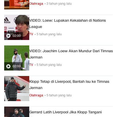
Olahraga
• 3 tahun yang lalu
VIDEO: Loew: Lupakan Kekalahan di Nations
League
TV
• 5 tahun yang lalu
02:00
VIDEO: Joachim Loew Akan Mundur Dari Timnas
Jerman
TV
• 5 tahun yang lalu
02:00
Klopp Tetap di Liverpool, Bantah Isu ke Timnas
Jerman
Olahraga
• 5 tahun yang lalu
Gerrard Latih Liverpool Jika Klopp Tangani