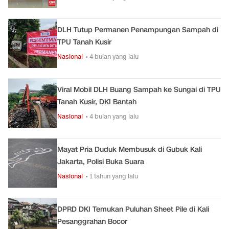
DLH Tutup Permanen Penampungan Sampah di
TPU Tanah Kusir
Nasional
• 4 bulan yang lalu
Viral Mobil DLH Buang Sampah ke Sungai di TPU
Tanah Kusir, DKI Bantah
Nasional
• 4 bulan yang lalu
Mayat Pria Duduk Membusuk di Gubuk Kali
Jakarta, Polisi Buka Suara
Nasional
• 1 tahun yang lalu
DPRD DKI Temukan Puluhan Sheet Pile di Kali
Pesanggrahan Bocor