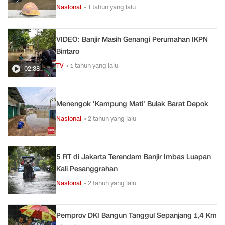
Nasional
• 1 tahun yang lalu
VIDEO: Banjir Masih Genangi Perumahan IKPN
Bintaro
TV
• 1 tahun yang lalu
02:38
Menengok 'Kampung Mati' Bulak Barat Depok
Nasional
• 2 tahun yang lalu
5 RT di Jakarta Terendam Banjir Imbas Luapan
Kali Pesanggrahan
Nasional
• 2 tahun yang lalu
Pemprov DKI Bangun Tanggul Sepanjang 1,4 Km