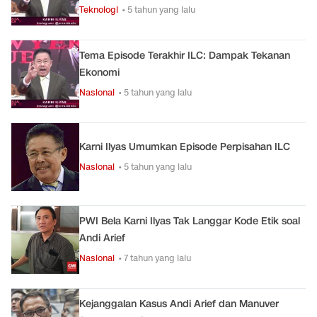
Teknologi
• 5 tahun yang lalu
Tema Episode Terakhir ILC: Dampak Tekanan
Ekonomi
Nasional
• 5 tahun yang lalu
Karni Ilyas Umumkan Episode Perpisahan ILC
Nasional
• 5 tahun yang lalu
PWI Bela Karni Ilyas Tak Langgar Kode Etik soal
Andi Arief
Nasional
• 7 tahun yang lalu
Kejanggalan Kasus Andi Arief dan Manuver