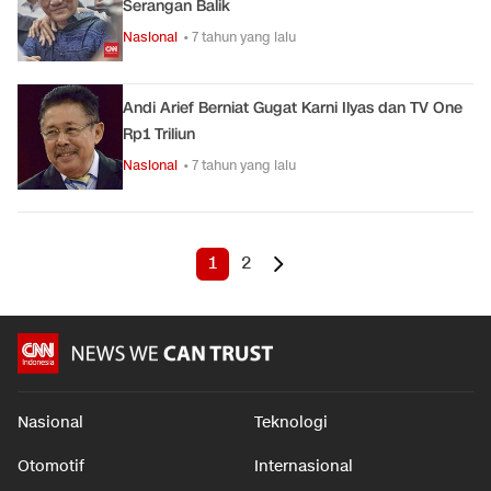
Serangan Balik
Nasional
• 7 tahun yang lalu
Andi Arief Berniat Gugat Karni Ilyas dan TV One
Rp1 Triliun
Nasional
• 7 tahun yang lalu
1
2
Nasional
Teknologi
Otomotif
Internasional