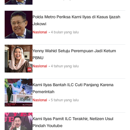
Polda Metro Periksa Karni Ilyas di Kasus Ijazah
Jokowi
Nasional
• 4 bulan yang lalu
Yenny Wahid Setuju Perempuan Jadi Ketum
PBNU
Nasional
• 4 tahun yang lalu
Karni Ilyas Bantah ILC Cuti Panjang Karena
Pemerintah
Nasional
• 5 tahun yang lalu
Karni Ilyas Pamit ILC Terakhir, Netizen Usul
Pindah Youtube