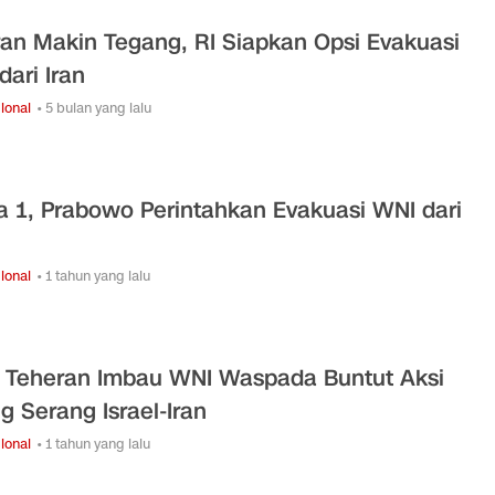
ran Makin Tegang, RI Siapkan Opsi Evakuasi
dari Iran
ional
• 5 bulan yang lalu
a 1, Prabowo Perintahkan Evakuasi WNI dari
ional
• 1 tahun yang lalu
 Teheran Imbau WNI Waspada Buntut Aksi
ng Serang Israel-Iran
ional
• 1 tahun yang lalu