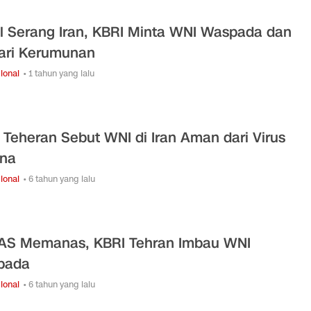
el Serang Iran, KBRI Minta WNI Waspada dan
ari Kerumunan
ional
• 1 tahun yang lalu
 Teheran Sebut WNI di Iran Aman dari Virus
na
ional
• 6 tahun yang lalu
-AS Memanas, KBRI Tehran Imbau WNI
pada
ional
• 6 tahun yang lalu