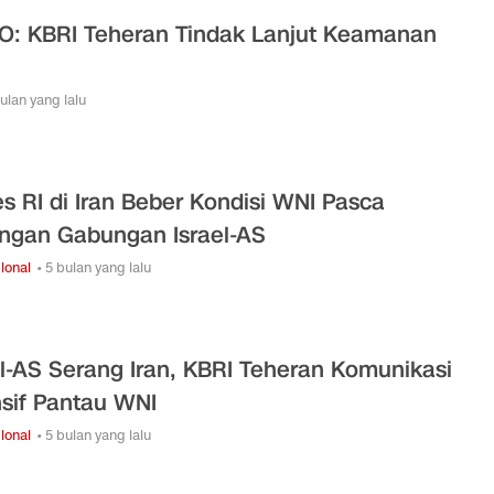
O: KBRI Teheran Tindak Lanjut Keamanan
bulan yang lalu
s RI di Iran Beber Kondisi WNI Pasca
ngan Gabungan Israel-AS
ional
• 5 bulan yang lalu
el-AS Serang Iran, KBRI Teheran Komunikasi
nsif Pantau WNI
ional
• 5 bulan yang lalu