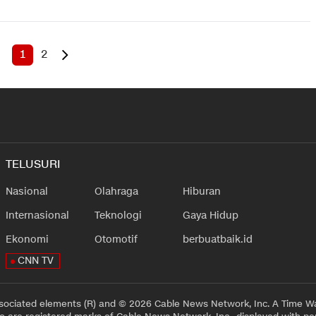
1
2
TELUSURI
Nasional
Olahraga
Hiburan
Internasional
Teknologi
Gaya Hidup
Ekonomi
Otomotif
berbuatbaik.id
CNN TV
sociated elements (R) and © 2026 Cable News Network, Inc. A Time Wa