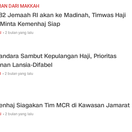
RAN DARI MAKKAH
82 Jemaah RI akan ke Madinah, Timwas Haji
Minta Kemenhaj Siap
l
• 2 bulan yang lalu
andara Sambut Kepulangan Haji, Prioritas
nan Lansia-Difabel
i
• 2 bulan yang lalu
nhaj Siagakan Tim MCR di Kawasan Jamarat
l
• 2 bulan yang lalu