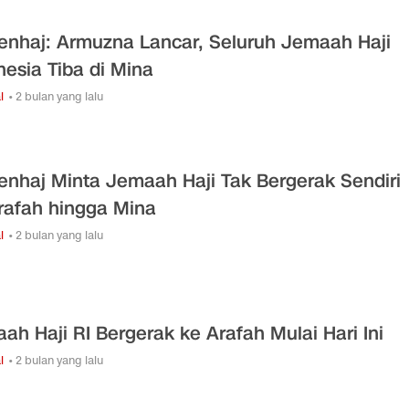
nhaj: Armuzna Lancar, Seluruh Jemaah Haji
nesia Tiba di Mina
l
• 2 bulan yang lalu
nhaj Minta Jemaah Haji Tak Bergerak Sendiri
rafah hingga Mina
l
• 2 bulan yang lalu
ah Haji RI Bergerak ke Arafah Mulai Hari Ini
l
• 2 bulan yang lalu