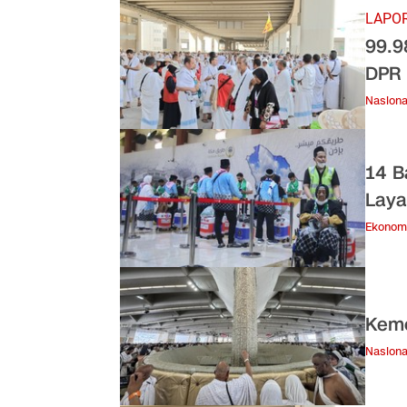
LAPO
99.9
DPR 
Nasiona
14 B
Laya
Ekonom
Keme
Nasiona