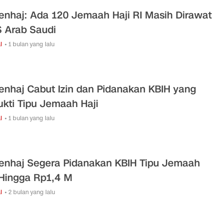
nhaj: Ada 120 Jemaah Haji RI Masih Dirawat
S Arab Saudi
l
• 1 bulan yang lalu
nhaj Cabut Izin dan Pidanakan KBIH yang
ukti Tipu Jemaah Haji
l
• 1 bulan yang lalu
nhaj Segera Pidanakan KBIH Tipu Jemaah
 Hingga Rp1,4 M
l
• 2 bulan yang lalu