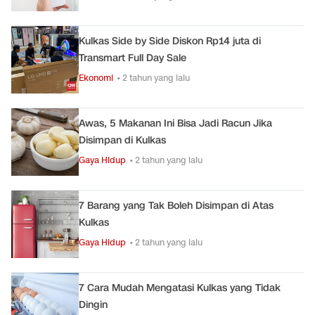
Kulkas Side by Side Diskon Rp14 juta di
Transmart Full Day Sale
Ekonomi
• 2 tahun yang lalu
Awas, 5 Makanan Ini Bisa Jadi Racun Jika
Disimpan di Kulkas
Gaya Hidup
• 2 tahun yang lalu
7 Barang yang Tak Boleh Disimpan di Atas
Kulkas
Gaya Hidup
• 2 tahun yang lalu
7 Cara Mudah Mengatasi Kulkas yang Tidak
Dingin