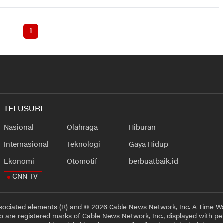
1
TELUSURI
Nasional
Olahraga
Hiburan
Internasional
Teknologi
Gaya Hidup
Ekonomi
Otomotif
berbuatbaik.id
CNN TV
sociated elements (R) and © 2026 Cable News Network, Inc. A Time Wa
 are registered marks of Cable News Network, Inc., displayed with pe