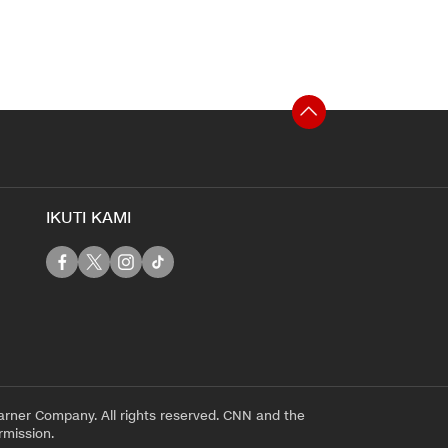
IKUTI KAMI
rner Company. All rights reserved. CNN and the
rmission.