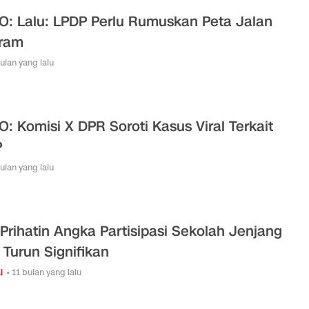
O: Lalu: LPDP Perlu Rumuskan Peta Jalan
ram
bulan yang lalu
O: Komisi X DPR Soroti Kasus Viral Terkait
P
bulan yang lalu
Prihatin Angka Partisipasi Sekolah Jenjang
Turun Signifikan
l
• 11 bulan yang lalu