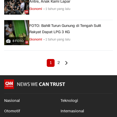
Antre, Anak Kami Lapar
Ekonomi
• 1 tahun yang lalu
FOTO: Bahlil Turun Gunung di Tengah Sulit
Rakyat Dapat LPG 3 KG
Ekonomi
• 1 tahun yang lalu
8 FOTO
1
2
Nasional
Teknologi
Otomotif
Internasional