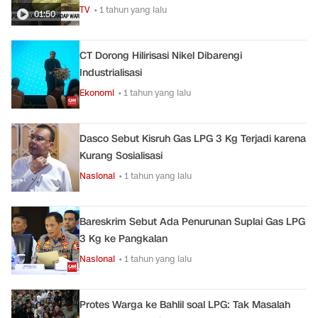
TV
• 1 tahun yang lalu
01:50
CT Dorong Hilirisasi Nikel Dibarengi
Industrialisasi
Ekonomi
• 1 tahun yang lalu
Dasco Sebut Kisruh Gas LPG 3 Kg Terjadi karena
Kurang Sosialisasi
Nasional
• 1 tahun yang lalu
Bareskrim Sebut Ada Penurunan Suplai Gas LPG
3 Kg ke Pangkalan
Nasional
• 1 tahun yang lalu
Protes Warga ke Bahlil soal LPG: Tak Masalah