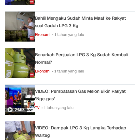
Bahlil Mengaku Sudah Minta Maaf ke Rakyat
soal Gaduh LPG 3 Kg
Ekonomi
• 1 tahun yang lalu
Benarkah Penjualan LPG 3 Kg Sudah Kembali
Normal?
Ekonomi
• 1 tahun yang lalu
VIDEO: Pembatasan Gas Melon Bikin Rakyat
'Nge-gas'
TV
• 1 tahun yang lalu
24:58
VIDEO: Dampak LPG 3 Kg Langka Terhadap
Warteg