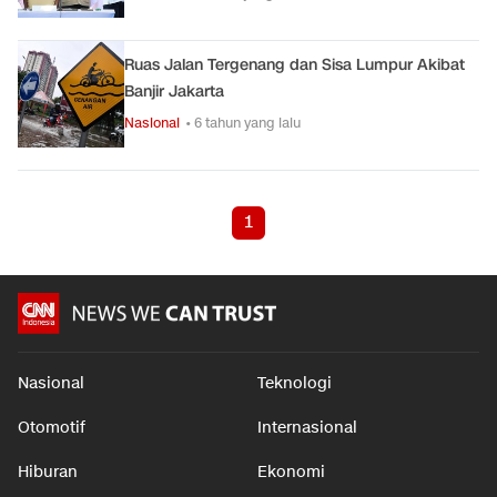
Ruas Jalan Tergenang dan Sisa Lumpur Akibat
Banjir Jakarta
Nasional
• 6 tahun yang lalu
1
Nasional
Teknologi
Otomotif
Internasional
Hiburan
Ekonomi