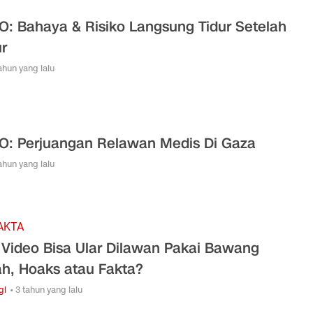
O: Bahaya & Risiko Langsung Tidur Setelah
r
tahun yang lalu
O: Perjuangan Relawan Medis Di Gaza
tahun yang lalu
AKTA
l Video Bisa Ular Dilawan Pakai Bawang
h, Hoaks atau Fakta?
gi
• 3 tahun yang lalu