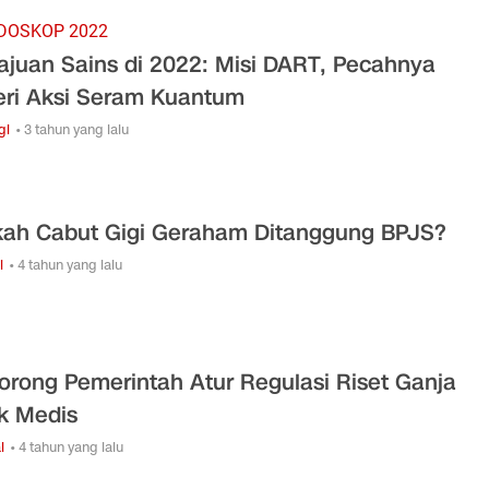
DOSKOP 2022
juan Sains di 2022: Misi DART, Pecahnya
eri Aksi Seram Kuantum
gi
• 3 tahun yang lalu
ah Cabut Gigi Geraham Ditanggung BPJS?
i
• 4 tahun yang lalu
Dorong Pemerintah Atur Regulasi Riset Ganja
k Medis
l
• 4 tahun yang lalu