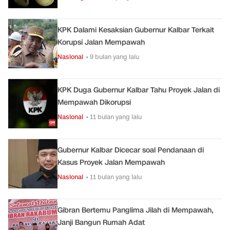
KPK Dalami Kesaksian Gubernur Kalbar Terkait
Korupsi Jalan Mempawah
Nasional
• 9 bulan yang lalu
KPK Duga Gubernur Kalbar Tahu Proyek Jalan di
Mempawah Dikorupsi
Nasional
• 11 bulan yang lalu
Gubernur Kalbar Dicecar soal Pendanaan di
Kasus Proyek Jalan Mempawah
Nasional
• 11 bulan yang lalu
Gibran Bertemu Panglima Jilah di Mempawah,
Janji Bangun Rumah Adat