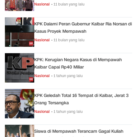
Nasional
• 11 bulan yang lalu
KPK Dalami Peran Gubernur Kalbar Ria Norsan di
Kasus Proyek Mempawah
Nasional
• 11 bulan yang lalu
KPK: Kerugian Negara Kasus di Mempawah
Kalbar Capai Rp40 Miliar
Nasional
• 1 tahun yang lalu
KPK Geledah Total 16 Tempat di Kalbar, Jerat 3
Orang Tersangka
Nasional
• 1 tahun yang lalu
Siswa di Mempawah Terancam Gagal Kuliah