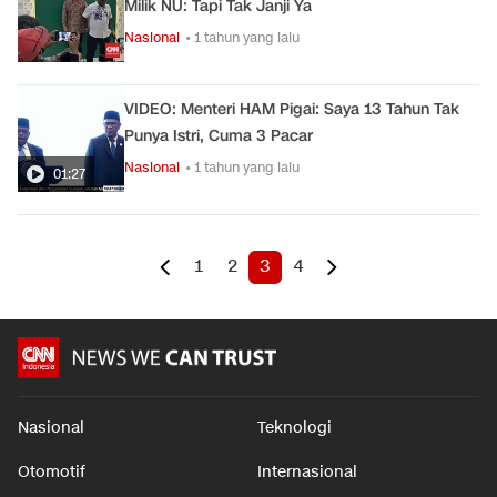
Milik NU: Tapi Tak Janji Ya
Nasional
• 1 tahun yang lalu
VIDEO: Menteri HAM Pigai: Saya 13 Tahun Tak
Punya Istri, Cuma 3 Pacar
Nasional
• 1 tahun yang lalu
01:27
1
2
3
4
Nasional
Teknologi
Otomotif
Internasional