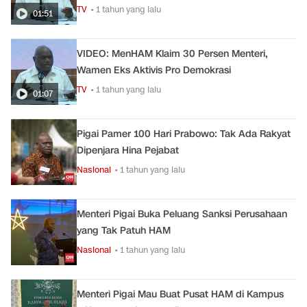
TV
• 1 tahun yang lalu
01:51
VIDEO: MenHAM Klaim 30 Persen Menteri,
Wamen Eks Aktivis Pro Demokrasi
TV
• 1 tahun yang lalu
01:07
Pigai Pamer 100 Hari Prabowo: Tak Ada Rakyat
Dipenjara Hina Pejabat
Nasional
• 1 tahun yang lalu
Menteri Pigai Buka Peluang Sanksi Perusahaan
yang Tak Patuh HAM
Nasional
• 1 tahun yang lalu
Menteri Pigai Mau Buat Pusat HAM di Kampus