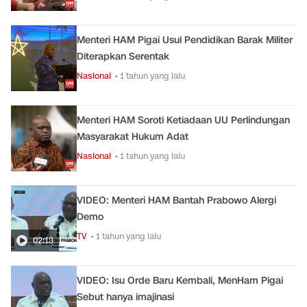
Menteri HAM Pigai Usul Pendidikan Barak Militer
Diterapkan Serentak
Nasional
• 1 tahun yang lalu
Menteri HAM Soroti Ketiadaan UU Perlindungan
Masyarakat Hukum Adat
Nasional
• 1 tahun yang lalu
VIDEO: Menteri HAM Bantah Prabowo Alergi
Demo
TV
• 1 tahun yang lalu
02:13
VIDEO: Isu Orde Baru Kembali, MenHam Pigai
Sebut hanya imajinasi