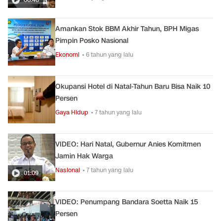
Amankan Stok BBM Akhir Tahun, BPH Migas
Pimpin Posko Nasional
Ekonomi
• 6 tahun yang lalu
Okupansi Hotel di Natal-Tahun Baru Bisa Naik 10
Persen
Gaya Hidup
• 7 tahun yang lalu
VIDEO: Hari Natal, Gubernur Anies Komitmen
Jamin Hak Warga
Nasional
• 7 tahun yang lalu
01:09
VIDEO: Penumpang Bandara Soetta Naik 15
Persen