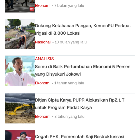
Ekonomi
• 7 bulan yang lalu
Dukung Ketahanan Pangan, KemenPU Perkuat
Irigasi di 8.000 Lokasi
Nasional
• 10 bulan yang lalu
ANALISIS
Semu di Balik Pertumbuhan Ekonomi 5 Persen
yang Disyukuri Jokowi
Ekonomi
• 1 tahun yang lalu
Ditjen Cipta Karya PUPR Alokasikan Rp2,1 T
untuk Program Padat Karya
Ekonomi
• 3 tahun yang lalu
Cegah PHK, Pemerintah Kaji Restrukturisasi