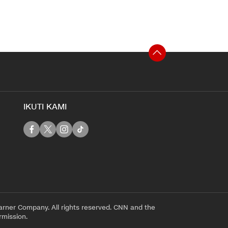
IKUTI KAMI
rner Company. All rights reserved. CNN and the
rmission.