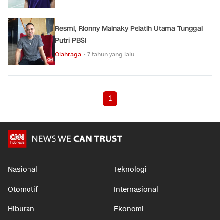
Resmi, Rionny Mainaky Pelatih Utama Tunggal
Putri PBSI
Olahraga
• 7 tahun yang lalu
1
Nasional
Teknologi
Otomotif
Internasional
Hiburan
Ekonomi