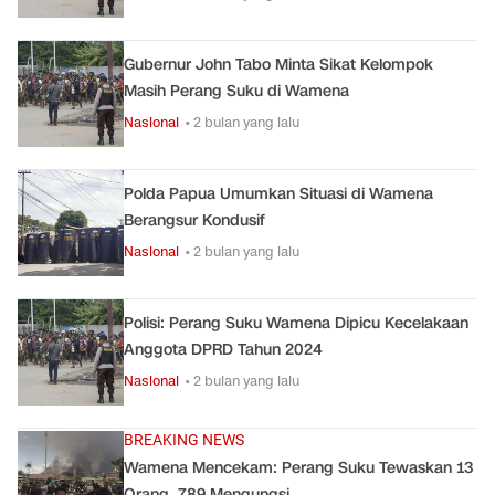
Gubernur John Tabo Minta Sikat Kelompok
Masih Perang Suku di Wamena
Nasional
• 2 bulan yang lalu
Polda Papua Umumkan Situasi di Wamena
Berangsur Kondusif
Nasional
• 2 bulan yang lalu
Polisi: Perang Suku Wamena Dipicu Kecelakaan
Anggota DPRD Tahun 2024
Nasional
• 2 bulan yang lalu
BREAKING NEWS
Wamena Mencekam: Perang Suku Tewaskan 13
Orang, 789 Mengungsi