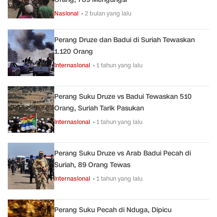
Nasional
• 2 bulan yang lalu
Perang Druze dan Badui di Suriah Tewaskan
1.120 Orang
Internasional
• 1 tahun yang lalu
Perang Suku Druze vs Badui Tewaskan 510
Orang, Suriah Tarik Pasukan
Internasional
• 1 tahun yang lalu
Perang Suku Druze vs Arab Badui Pecah di
Suriah, 89 Orang Tewas
Internasional
• 1 tahun yang lalu
Perang Suku Pecah di Nduga, Dipicu