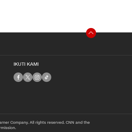
IKUTI KAMI
rner Company. All rights reserved. CNN and the
rmission.