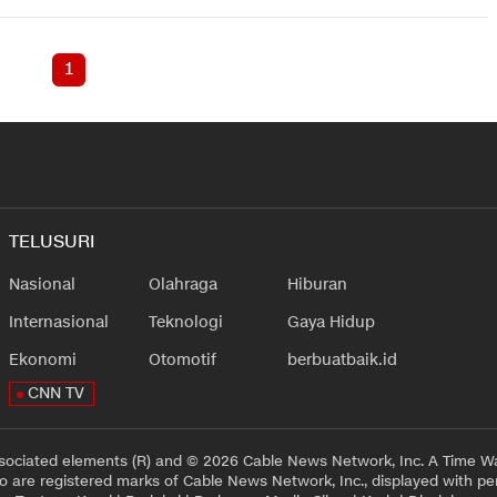
1
TELUSURI
Nasional
Olahraga
Hiburan
Internasional
Teknologi
Gaya Hidup
Ekonomi
Otomotif
berbuatbaik.id
CNN TV
sociated elements (R) and © 2026 Cable News Network, Inc. A Time Wa
 are registered marks of Cable News Network, Inc., displayed with pe