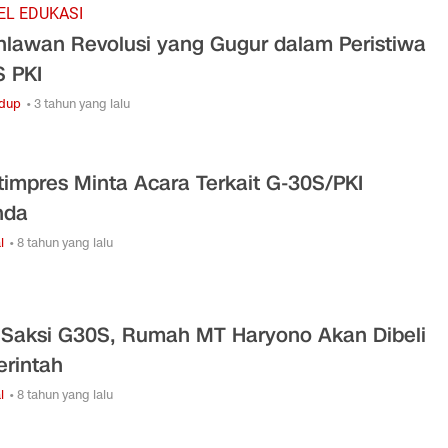
EL EDUKASI
hlawan Revolusi yang Gugur dalam Peristiwa
 PKI
idup
• 3 tahun yang lalu
impres Minta Acara Terkait G-30S/PKI
nda
l
• 8 tahun yang lalu
 Saksi G30S, Rumah MT Haryono Akan Dibeli
rintah
l
• 8 tahun yang lalu