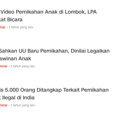
l Video Pernikahan Anak di Lombok, LPA
at Bicara
idup
• 1 tahun yang lalu
 Sahkan UU Baru Pernikahan, Dinilai Legalkan
awinan Anak
ional
• 1 tahun yang lalu
is 5.000 Orang Ditangkap Terkait Pernikahan
Ilegal di India
ional
• 1 tahun yang lalu