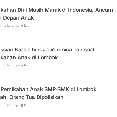
ikahan Dini Masih Marak di Indonesia, Ancam
a Depan Anak
l
• 1 tahun yang lalu
ksian Kades hingga Veronica Tan soal
ikahan Anak di Lombok
l
• 1 tahun yang lalu
l Pernikahan Anak SMP-SMK di Lombok
ah, Orang Tua Dipolisikan
l
• 1 tahun yang lalu