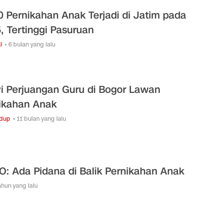
0 Pernikahan Anak Terjadi di Jatim pada
, Tertinggi Pasuruan
l
• 6 bulan yang lalu
i Perjuangan Guru di Bogor Lawan
ikahan Anak
idup
• 11 bulan yang lalu
O: Ada Pidana di Balik Pernikahan Anak
tahun yang lalu