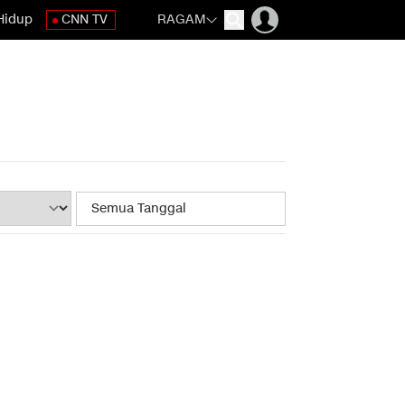
Hidup
CNN TV
RAGAM