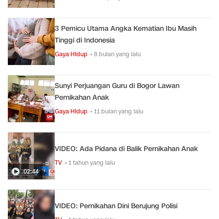
3 Pemicu Utama Angka Kematian Ibu Masih
Tinggi di Indonesia
Gaya Hidup
• 8 bulan yang lalu
Sunyi Perjuangan Guru di Bogor Lawan
Pernikahan Anak
Gaya Hidup
• 11 bulan yang lalu
VIDEO: Ada Pidana di Balik Pernikahan Anak
TV
• 1 tahun yang lalu
02:44
VIDEO: Pernikahan Dini Berujung Polisi