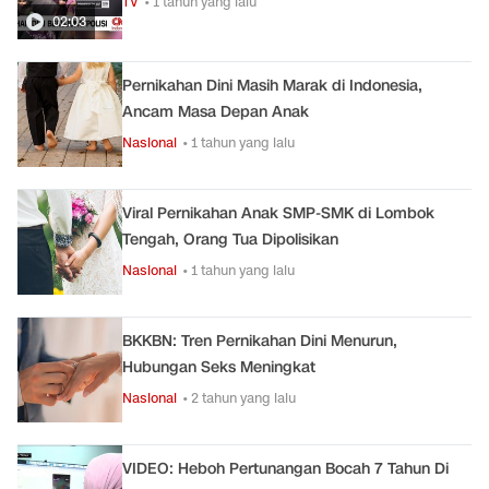
TV
• 1 tahun yang lalu
02:03
Pernikahan Dini Masih Marak di Indonesia,
Ancam Masa Depan Anak
Nasional
• 1 tahun yang lalu
Viral Pernikahan Anak SMP-SMK di Lombok
Tengah, Orang Tua Dipolisikan
Nasional
• 1 tahun yang lalu
BKKBN: Tren Pernikahan Dini Menurun,
Hubungan Seks Meningkat
Nasional
• 2 tahun yang lalu
VIDEO: Heboh Pertunangan Bocah 7 Tahun Di