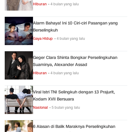
Hiburan
• 4 bulan yang lalu
Alarm Bahaya! Ini 10 Ciri-ciri Pasangan yang
Berselingkuh
Gaya Hidup
• 4 bulan yang lalu
Geger Clara Shinta Bongkar Perselingkuhan
Suaminya, Alexander Assad
Hiburan
• 4 bulan yang lalu
Viral Istri TNI Selingkuh dengan 13 Prajurit,
Kodam XVII Bersuara
Nasional
• 5 bulan yang lalu
6 Alasan di Balik Maraknya Perselingkuhan